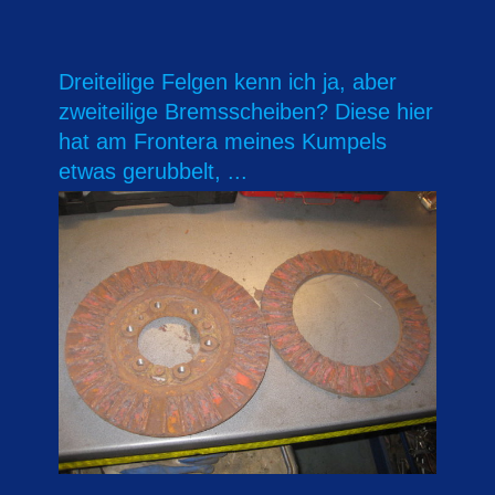
Dreiteilige Felgen kenn ich ja, aber
zweiteilige Bremsscheiben? Diese hier
hat am Frontera meines Kumpels
etwas gerubbelt, ...