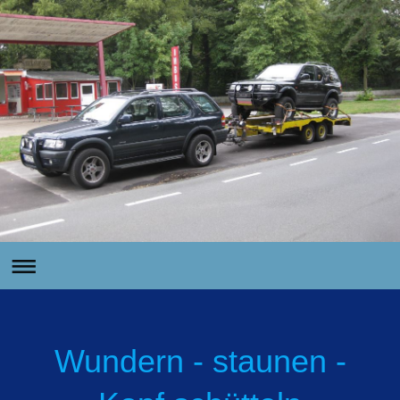
Wundern - staunen -