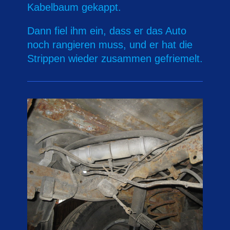
Kabelbaum gekappt.
Dann fiel ihm ein, dass er das Auto
noch rangieren muss, und er hat die
Strippen wieder zusammen gefriemelt.