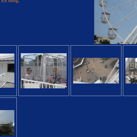
 ich übrig.