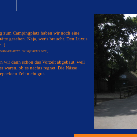
 zum Campingplatz haben wir noch eine
stätte gesehen. Naja, wer's braucht. Den Luxus
 :) .
schreiben durfte. Sie sagt nichts dazu.)
n wir dann schon das Vorzelt abgebaut, weil
her waren, ob es nachts regnet. Die Nässe
packten Zelt nicht gut.