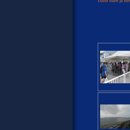
Dafür blieb ja nur