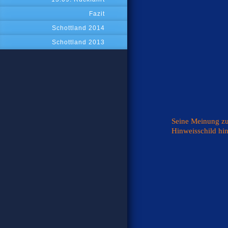
Fazit
Schottland 2014
Schottland 2013
Seine Meinung zu
Hinweisschild hin