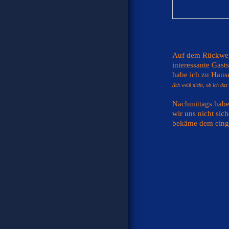
Auf dem Rückweg
interessante Gast
habe ich zu Hause
(Ich weiß nicht, ob ich das 
Nachmittags habe
wir uns nicht sic
bekäme dem einge